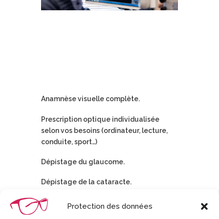
Anamnèse visuelle complète.
Prescription optique individualisée
selon vos besoins (ordinateur, lecture,
conduite, sport…)
Dépistage du glaucome.
Dépistage de la cataracte.
Dépistage de la DMLA (dégénérescence
Protection des données
maculaire liée à l’âge).