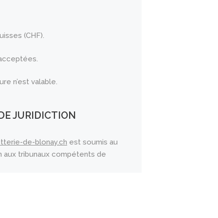
uisses (CHF).
 acceptées.
e n’est valable.
DE JURIDICTION
tterie-de-blonay.ch
est soumis au
ction aux tribunaux compétents de