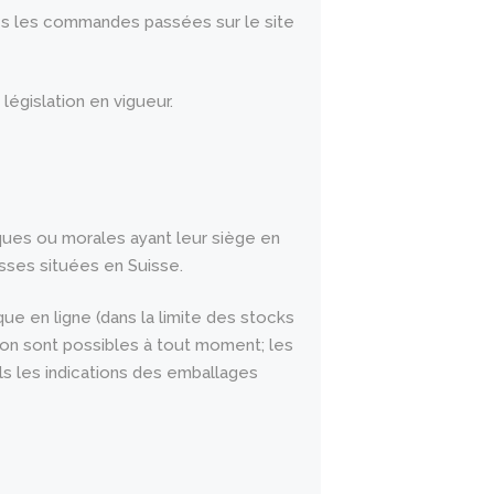
es les commandes passées sur le site
législation en vigueur.
ques ou morales ayant leur siège en
resses situées en Suisse.
ique en ligne (dans la limite des stocks
tion sont possibles à tout moment; les
ls les indications des emballages