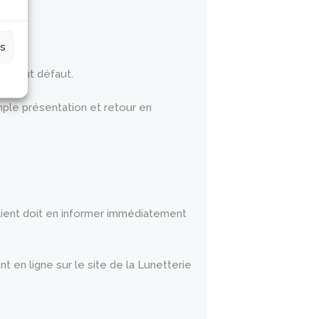
es
re tout défaut.
ple présentation et retour en
 client doit en informer immédiatement
t en ligne sur le site de la Lunetterie