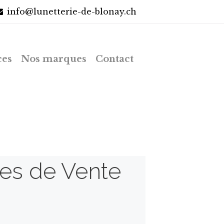
info@lunetterie-de-blonay.ch
ces
Nos marques
Contact
les de Vente