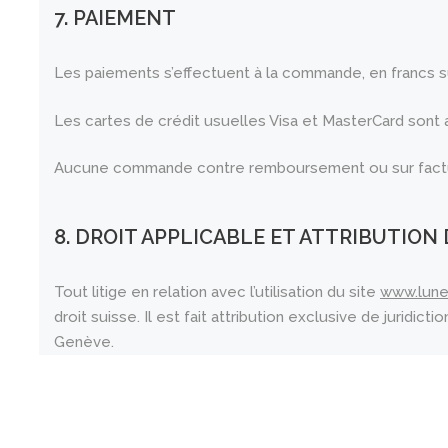
7. PAIEMENT
Les paiements s’effectuent à la commande, en francs s
Les cartes de crédit usuelles Visa et MasterCard sont
Aucune commande contre remboursement ou sur factur
8. DROIT APPLICABLE ET ATTRIBUTION 
Tout litige en relation avec l’utilisation du site
www.lune
droit suisse. Il est fait attribution exclusive de juridi
Genève.